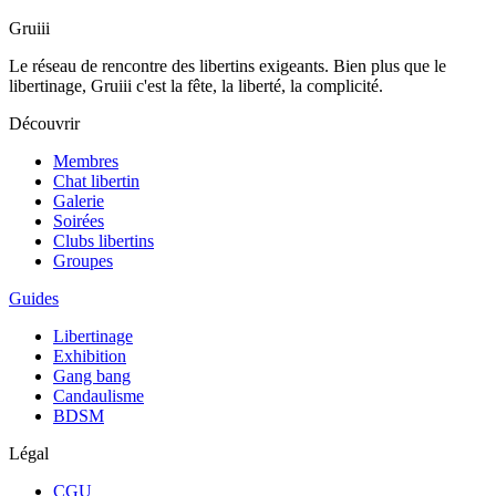
Gruiii
Le réseau de rencontre des libertins exigeants. Bien plus que le
libertinage, Gruiii c'est la fête, la liberté, la complicité.
Découvrir
Membres
Chat libertin
Galerie
Soirées
Clubs libertins
Groupes
Guides
Libertinage
Exhibition
Gang bang
Candaulisme
BDSM
Légal
CGU