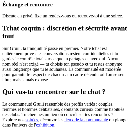
Échange et rencontre
Discute en privé, fixe un rendez-vous ou retrouve-toi à une soirée.
Tchat coquin : discrétion et sécurité avant
tout
Sur Gruiii, ta tranquillité passe en premier. Notre tchat est
entièrement privé : tes conversations restent confidentielles et tu
gardes le contrôle total sur ce que tu partages et avec qui. Aucun
nom réel n'est exigé — tu choisis ton pseudo et tu restes anonyme
aussi longtemps que tu le souhaites. La communauté est modérée
pour garantir le respect de chacun : un cadre détendu où l'on se sent
libre, mais jamais exposé.
Qui vas-tu rencontrer sur le chat ?
La communauté Gruiii rassemble des profils variés : couples,
femmes et hommes célibataires, débutants curieux comme habitués
des clubs. Tu cherches un lieu où concrétiser tes rencontres ?
Explore nos
soirées
, découvre les
lieux de la communauté
ou plonge
dans l'univers de l'
exhibition
.