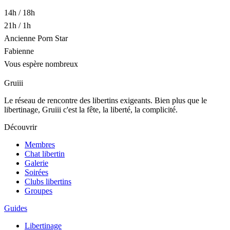
14h / 18h
21h / 1h
Ancienne Porn Star
Fabienne
Vous espère nombreux
Gruiii
Le réseau de rencontre des libertins exigeants. Bien plus que le
libertinage, Gruiii c'est la fête, la liberté, la complicité.
Découvrir
Membres
Chat libertin
Galerie
Soirées
Clubs libertins
Groupes
Guides
Libertinage