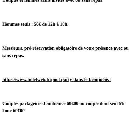
Couples et femmes actifs invités avec ou sans repas
Hommes seuls : 50€ de 12h à 18h.
Messieurs, pré-réservation obligatoire de votre présence avec ou
sans repas.
https://www.billetweb.fr/pool-party-dans-le-beaujolais1
Couples partageurs d’ambiance 60€00 ou couple dont seul Mr
Joue 60€00