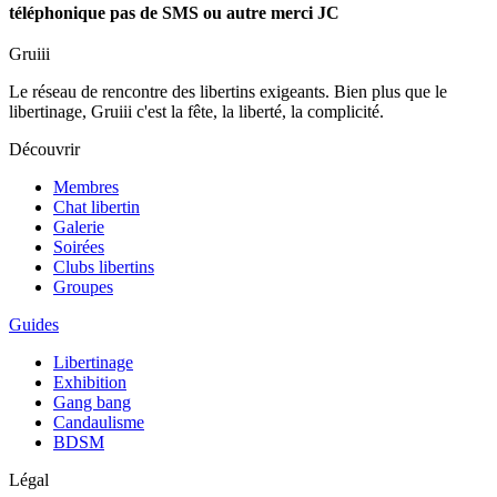
téléphonique pas de SMS ou autre merci JC
Gruiii
Le réseau de rencontre des libertins exigeants. Bien plus que le
libertinage, Gruiii c'est la fête, la liberté, la complicité.
Découvrir
Membres
Chat libertin
Galerie
Soirées
Clubs libertins
Groupes
Guides
Libertinage
Exhibition
Gang bang
Candaulisme
BDSM
Légal