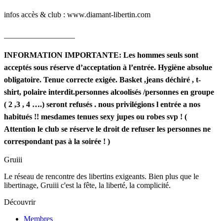
infos accès & club : www.diamant-libertin.com
__________________
INFORMATION IMPORTANTE:
Les hommes seuls sont
acceptés sous réserve
d’acceptation à l’entrée. Hygiène absolue
obligatoire.
Tenue correcte exigée. Basket ,jeans déchiré , t-
shirt, polaire interdit.
personnes alcoolisés /
personnes en groupe
( 2 ,3 , 4 ….) seront refusés .
nous privilégions l entrée a nos
habitués !!
mesdames tenues sexy jupes ou robes svp !
(
Attention le club se réserve le droit
de refuser les personnes ne
correspondant pas à la soirée ! )
Gruiii
Le réseau de rencontre des libertins exigeants. Bien plus que le
libertinage, Gruiii c'est la fête, la liberté, la complicité.
Découvrir
Membres