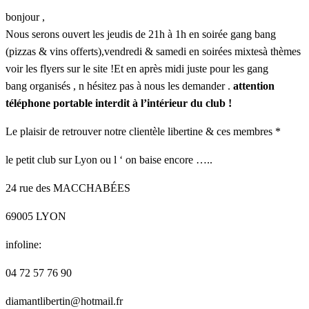
bonjour ,
Nous serons ouvert les jeudis de 21h à 1h en soirée gang bang
(pizzas & vins offerts),vendredi & samedi en soirées mixtesà thèmes
voir les flyers sur le site !Et en après midi juste pour les gang
bang organisés , n hésitez pas à nous les demander .
attention
téléphone portable interdit à l’intérieur du club !
Le plaisir de retrouver notre clientèle libertine & ces membres *
le petit club sur Lyon ou l ‘ on baise encore …..
24 rue des MACCHABÉES
69005 LYON
infoline:
04 72 57 76 90
diamantlibertin@hotmail.fr