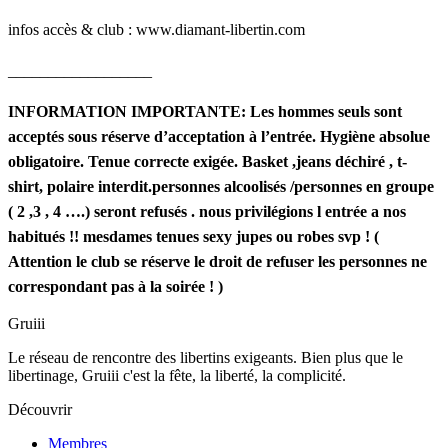
infos accès & club : www.diamant-libertin.com
__________________
INFORMATION IMPORTANTE:
Les hommes seuls sont
acceptés sous réserve
d’acceptation à l’entrée. Hygiène absolue
obligatoire.
Tenue correcte exigée. Basket ,jeans déchiré , t-
shirt, polaire interdit.
personnes alcoolisés /
personnes en groupe
( 2 ,3 , 4 ….) seront refusés .
nous privilégions l entrée a nos
habitués !!
mesdames tenues sexy jupes ou robes svp !
(
Attention le club se réserve le droit
de refuser les personnes ne
correspondant pas à la soirée ! )
Gruiii
Le réseau de rencontre des libertins exigeants. Bien plus que le
libertinage, Gruiii c'est la fête, la liberté, la complicité.
Découvrir
Membres