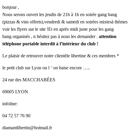
bonjour ,
Nous serons ouvert les jeudis de 21h à 1h en soirée gang bang
(pizzas & vins offerts),vendredi & samedi en soirées mixtesà thèmes
voir les flyers sur le site !Et en après midi juste pour les gang
bang organisés , n hésitez pas à nous les demander .
attention
téléphone portable interdit à l’intérieur du club !
Le plaisir de retrouver notre clientèle libertine & ces membres *
le petit club sur Lyon ou l ‘ on baise encore …..
24 rue des MACCHABÉES
69005 LYON
infoline:
04 72 57 76 90
diamantlibertin@hotmail.fr