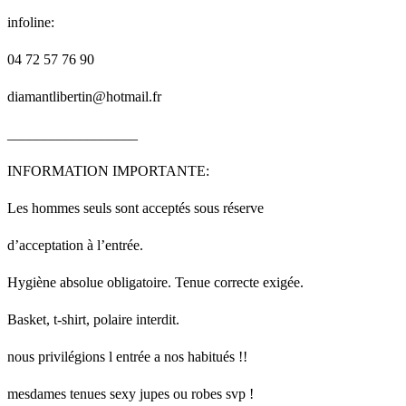
infoline:
04 72 57 76 90
diamantlibertin@hotmail.fr
__________________
INFORMATION IMPORTANTE:
Les hommes seuls sont acceptés sous réserve
d’acceptation à l’entrée.
Hygiène absolue obligatoire. Tenue correcte exigée.
Basket, t-shirt, polaire interdit.
nous privilégions l entrée a nos habitués !!
mesdames tenues sexy jupes ou robes svp !