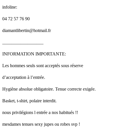
infoline:
04 72 57 76 90
diamantlibertin@hotmail.fr
__________________
INFORMATION IMPORTANTE:
Les hommes seuls sont acceptés sous réserve
d’acceptation à l’entrée.
Hygiène absolue obligatoire. Tenue correcte exigée.
Basket, t-shirt, polaire interdit.
nous privilégions l entrée a nos habitués !!
mesdames tenues sexy jupes ou robes svp !