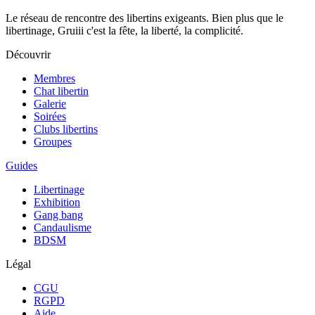
Le réseau de rencontre des libertins exigeants. Bien plus que le
libertinage, Gruiii c'est la fête, la liberté, la complicité.
Découvrir
Membres
Chat libertin
Galerie
Soirées
Clubs libertins
Groupes
Guides
Libertinage
Exhibition
Gang bang
Candaulisme
BDSM
Légal
CGU
RGPD
Aide