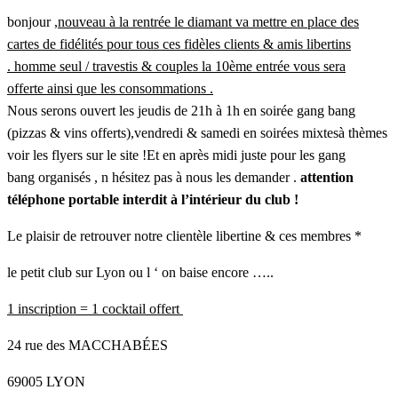
bonjour ,
nouveau à la rentrée le diamant va mettre en place des
cartes de fidélités pour tous ces fidèles clients & amis libertins
.
homme seul / travestis & couples
la 10ème entrée vous sera
offerte
ainsi que les consommations .
Nous serons ouvert les jeudis de 21h à 1h en soirée gang bang
(pizzas & vins offerts),vendredi & samedi en soirées mixtesà thèmes
voir les flyers sur le site !Et en après midi juste pour les gang
bang organisés , n hésitez pas à nous les demander .
attention
téléphone portable interdit à l’intérieur du club !
Le plaisir de retrouver notre clientèle libertine & ces membres *
le petit club sur Lyon ou l ‘ on baise encore …..
1 inscription = 1 cocktail offert
24 rue des MACCHABÉES
69005 LYON