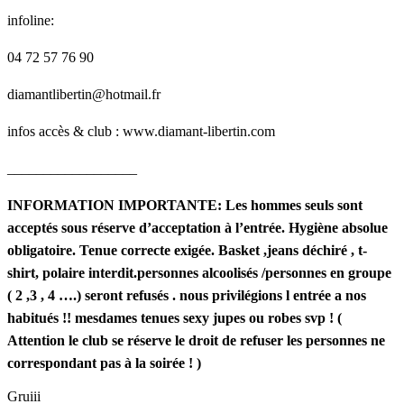
infoline:
04 72 57 76 90
diamantlibertin@hotmail.fr
infos accès & club : www.diamant-libertin.com
__________________
INFORMATION IMPORTANTE:
Les hommes seuls sont
acceptés sous réserve
d’acceptation à l’entrée. Hygiène absolue
obligatoire.
Tenue correcte exigée. Basket ,jeans déchiré , t-
shirt, polaire interdit.
personnes alcoolisés /
personnes en groupe
( 2 ,3 , 4 ….) seront refusés .
nous privilégions l entrée a nos
habitués !!
mesdames tenues sexy jupes ou robes svp !
(
Attention le club se réserve le droit
de refuser les personnes ne
correspondant pas à la soirée ! )
Gruiii