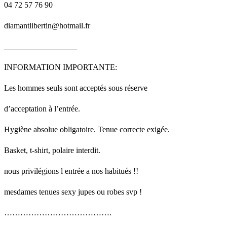
04 72 57 76 90
diamantlibertin@hotmail.fr
__________________
INFORMATION IMPORTANTE:
Les hommes seuls sont acceptés sous réserve
d’acceptation à l’entrée.
Hygiène absolue obligatoire. Tenue correcte exigée.
Basket, t-shirt, polaire interdit.
nous privilégions l entrée a nos habitués !!
mesdames tenues sexy jupes ou robes svp !
………………………………….