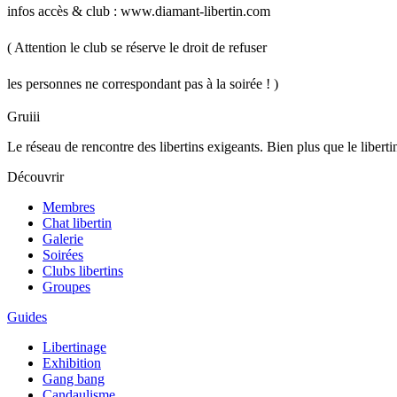
infos accès & club : www.diamant-libertin.com
( Attention le club se réserve le droit de refuser
les personnes ne correspondant pas à la soirée ! )
Gruiii
Le réseau de rencontre des libertins exigeants. Bien plus que le libertinag
Découvrir
Membres
Chat libertin
Galerie
Soirées
Clubs libertins
Groupes
Guides
Libertinage
Exhibition
Gang bang
Candaulisme