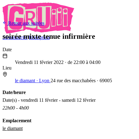
Retour aux soirées
soirée mixte tenue infirmière
Se connecter
Inscription
Date
Vendredi 11 février 2022
· de 22:00 à 04:00
Lieu
le diamant · Lyon
24 rue des macchabées · 69005
Date/heure
Date(s) - vendredi 11 février - samedi 12 février
22h00 - 4h00
Emplacement
le diamant