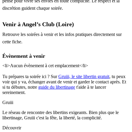
pensé pour vivre ses envies en toute complicité. Le respect et la
discrétion guident chaque soirée.
Venir à Angel’s Club (Loire)
Retrouve les soirées à venir et les infos pratiques directement sur
cette fiche.
Évènement à venir
<li>Aucun évènement à cet emplacement</li>
Tu prépares ta soirée ici ? Sur
Gruiii, le site libertin gratuit
, tu peux
voir qui y va, échanger avant de venir et garder le contact après. Et
si tu débutes, notre
guide du libertinage
t'aide à te lancer
sereinement.
Gruiii
Le réseau de rencontre des libertins exigeants. Bien plus que le
libertinage, Gruiii c'est la fête, la liberté, la complicité.
Découvrir