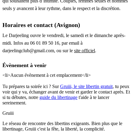
qui souhaitent plus d’intimité. Couples, femmes seules et hommes
seuls y avancent à leur rythme, dans le respect et la discrétion.
Horaires et contact (Avignon)
Le Darjeeling ouvre le vendredi, le samedi et le dimanche après-
midi. Infos au 06 01 89 50 16, par email à
darjeelingclub@gmail.com, ou sur le
site officiel
.
Évènement à venir
<li>Aucun évènement à cet emplacement</li>
Tu prépares ta soirée ici ? Sur
Gruiii, le site libertin gratuit
, tu peux
voir qui y va, échanger avant de venir et garder le contact après. Et
si tu débutes, notre
guide du libertinage
t'aide à te lancer
sereinement.
Gruiii
Le réseau de rencontre des libertins exigeants. Bien plus que le
libertinage, Gruiii c'est la fête, la liberté, la complicité.