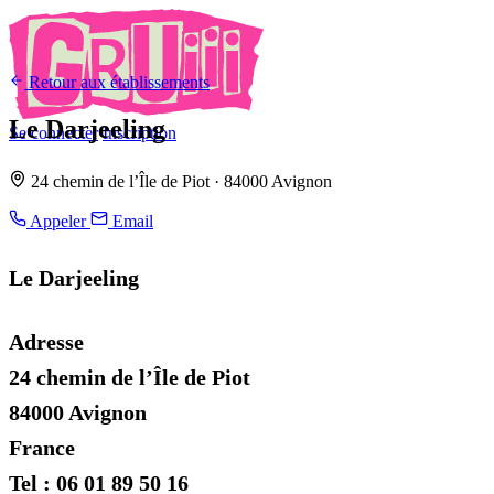
Retour aux établissements
Le Darjeeling
Se connecter
Inscription
24 chemin de l’Île de Piot · 84000 Avignon
Appeler
Email
Le Darjeeling
Adresse
24 chemin de l’Île de Piot
84000 Avignon
France
Tel : 06 01 89 50 16