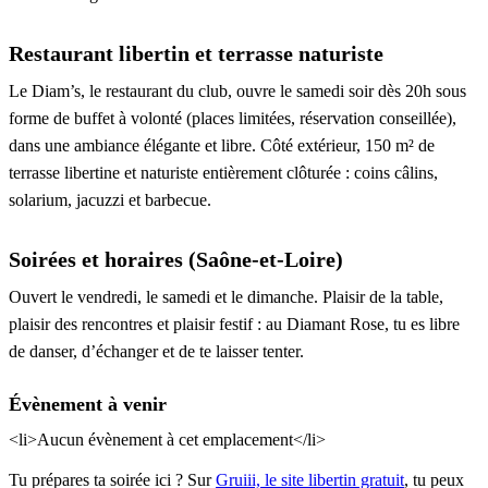
Restaurant libertin et terrasse naturiste
Le Diam’s, le restaurant du club, ouvre le samedi soir dès 20h sous
forme de buffet à volonté (places limitées, réservation conseillée),
dans une ambiance élégante et libre. Côté extérieur, 150 m² de
terrasse libertine et naturiste entièrement clôturée : coins câlins,
solarium, jacuzzi et barbecue.
Soirées et horaires (Saône-et-Loire)
Ouvert le vendredi, le samedi et le dimanche. Plaisir de la table,
plaisir des rencontres et plaisir festif : au Diamant Rose, tu es libre
de danser, d’échanger et de te laisser tenter.
Évènement à venir
<li>Aucun évènement à cet emplacement</li>
Tu prépares ta soirée ici ? Sur
Gruiii, le site libertin gratuit
, tu peux