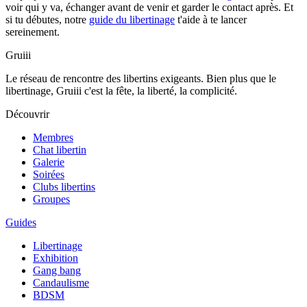
voir qui y va, échanger avant de venir et garder le contact après. Et
si tu débutes, notre
guide du libertinage
t'aide à te lancer
sereinement.
Gruiii
Le réseau de rencontre des libertins exigeants. Bien plus que le
libertinage, Gruiii c'est la fête, la liberté, la complicité.
Découvrir
Membres
Chat libertin
Galerie
Soirées
Clubs libertins
Groupes
Guides
Libertinage
Exhibition
Gang bang
Candaulisme
BDSM