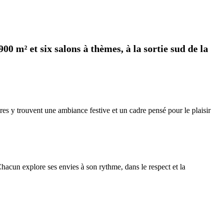
00 m² et six salons à thèmes, à la sortie sud de la
res y trouvent une ambiance festive et un cadre pensé pour le plaisir
acun explore ses envies à son rythme, dans le respect et la