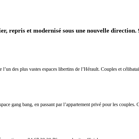
r, repris et modernisé sous une nouvelle direction. 9
’un des plus vastes espaces libertins de l’Hérault. Couples et célibatai
pace gang bang, en passant par l’appartement privé pour les couples. Ch