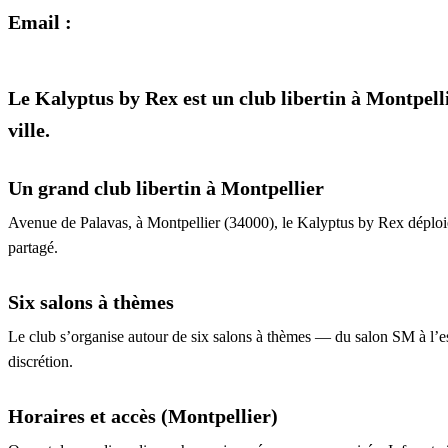
Email :
Le Kalyptus by Rex est un club libertin à Montpellie
ville.
Un grand club libertin à Montpellier
Avenue de Palavas, à Montpellier (34000), le Kalyptus by Rex déploie l
partagé.
Six salons à thèmes
Le club s’organise autour de six salons à thèmes — du salon SM à l’es
discrétion.
Horaires et accès (Montpellier)