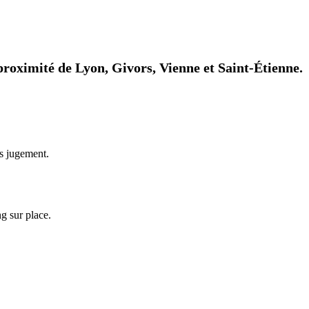
 proximité de Lyon, Givors, Vienne et Saint-Étienne.
ns jugement.
g sur place.