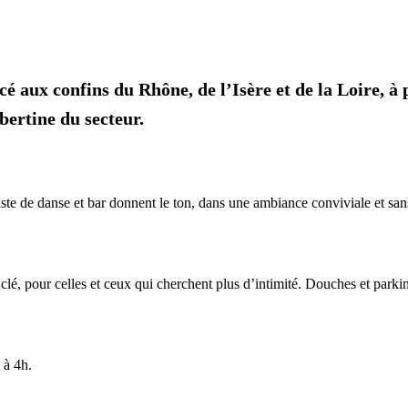
cé aux confins du Rhône, de l’Isère et de la Loire, à
ertine du secteur.
ste de danse et bar donnent le ton, dans une ambiance conviviale et sa
lé, pour celles et ceux qui cherchent plus d’intimité. Douches et parkin
 à 4h.