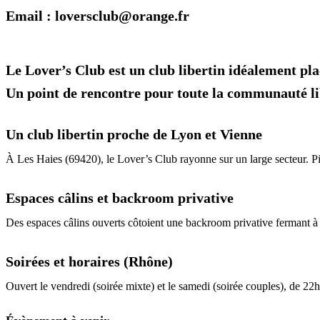
Email : loversclub@orange.fr
Le Lover’s Club est un club libertin idéalement pla
Un point de rencontre pour toute la communauté lib
Un club libertin proche de Lyon et Vienne
À Les Haies (69420), le Lover’s Club rayonne sur un large secteur. Pi
Espaces câlins et backroom privative
Des espaces câlins ouverts côtoient une backroom privative fermant à c
Soirées et horaires (Rhône)
Ouvert le vendredi (soirée mixte) et le samedi (soirée couples), de 22h