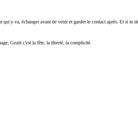
ir qui y va, échanger avant de venir et garder le contact après. Et si tu 
e, Gruiii c'est la fête, la liberté, la complicité.