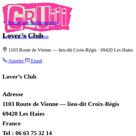
Retour aux établissements
Lover’s Club
Se connecter
Inscription
1103 Route de Vienne — lieu-dit Croix-Régis · 69420 Les Haies
Appeler
Email
Lover’s Club
Adresse
1103 Route de Vienne — lieu-dit Croix-Régis
69420 Les Haies
France
Tel : 06 63 75 32 14