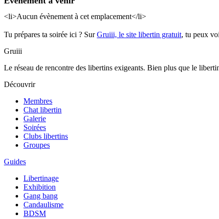
Évènement à venir
<li>Aucun évènement à cet emplacement</li>
Tu prépares ta soirée ici ? Sur
Gruiii, le site libertin gratuit
, tu peux vo
Gruiii
Le réseau de rencontre des libertins exigeants. Bien plus que le libertinag
Découvrir
Membres
Chat libertin
Galerie
Soirées
Clubs libertins
Groupes
Guides
Libertinage
Exhibition
Gang bang
Candaulisme
BDSM