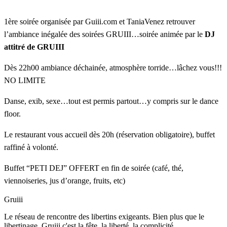
1ère soirée organisée par Guiii.com et TaniaVenez retrouver
l’ambiance inégalée des soirées GRUIII…soirée animée par le
DJ
attitré de GRUIII
Dès 22h00 ambiance déchainée, atmosphère torride…lâchez vous!!!
NO LIMITE
Danse, exib, sexe…tout est permis partout…y compris sur le dance
floor.
Le restaurant vous accueil dès 20h (réservation obligatoire), buffet
raffiné à volonté.
Buffet “PETI DEJ” OFFERT en fin de soirée (café, thé,
viennoiseries, jus d’orange, fruits, etc)
Gruiii
Le réseau de rencontre des libertins exigeants. Bien plus que le
libertinage, Gruiii c'est la fête, la liberté, la complicité.