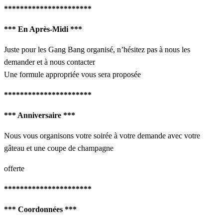
**********************
*** En Après-Midi ***
Juste pour les Gang Bang organisé, n’hésitez pas à nous les
demander et à nous contacter
Une formule appropriée vous sera proposée
**********************
*** Anniversaire ***
Nous vous organisons votre soirée à votre demande avec votre
gâteau et une coupe de champagne
offerte
**********************
*** Coordonnées ***