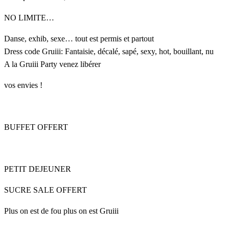
NO LIMITE…
Danse, exhib, sexe… tout est permis et partout
Dress code Gruiii: Fantaisie, décalé, sapé, sexy, hot, bouillant, nu
A la Gruiii Party venez libérer
vos envies !
BUFFET OFFERT
PETIT DEJEUNER
SUCRE SALE OFFERT
Plus on est de fou plus on est Gruiii