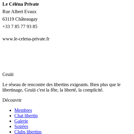
Le Céléna Private
Rue Albert Evaux
63119 Châteaugay
+33 7 85 77 93 85
www.le-celena-private.fr
Gruiii
Le réseau de rencontre des libertins exigeants. Bien plus que le
libertinage, Gruiii c'est la fête, la liberté, la complicité.
Découvrir
Membres
Chat libertin
Galerie
Soirées
Clubs libertins