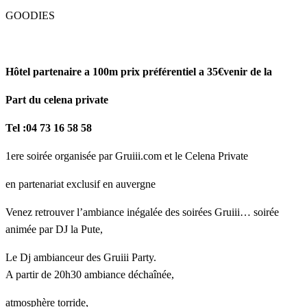
GOODIES
Hôtel partenaire a 100m prix préférentiel a 35€venir de la
Part du celena private
Tel :04 73 16 58 58
1ere soirée organisée par Gruiii.com et le Celena Private
en partenariat exclusif en auvergne
Venez retrouver l’ambiance inégalée des soirées Gruiii… soirée
animée par DJ la Pute,
Le Dj ambianceur des Gruiii Party.
A partir de 20h30 ambiance déchaînée,
atmosphère torride,