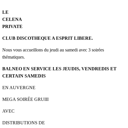
L
E
C
ELENA
P
RIVAT
E
CLUB DISCOTHEQUE A ESPRIT LIBERE.
Nous vous accueillons du jeudi au samedi avec 3 soirées
thématiques.
BALNEO EN SERVICE LES JEUDIS, VENDREDIS ET
CERTAIN SAMEDIS
EN AUVERGNE
MEGA SOIRÉE GRUIII
AVEC
DISTRIBUTIONS DE