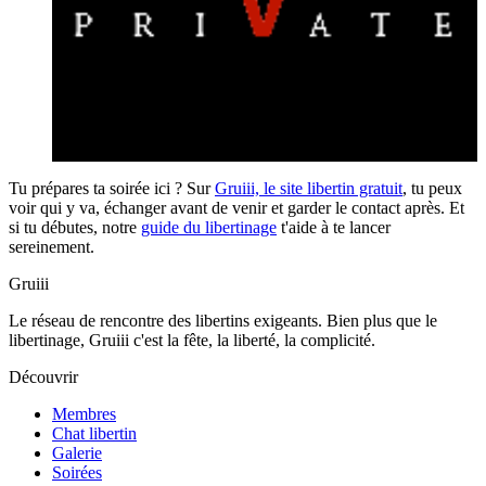
Tu prépares ta soirée ici ? Sur
Gruiii, le site libertin gratuit
, tu peux
voir qui y va, échanger avant de venir et garder le contact après. Et
si tu débutes, notre
guide du libertinage
t'aide à te lancer
sereinement.
Gruiii
Le réseau de rencontre des libertins exigeants. Bien plus que le
libertinage, Gruiii c'est la fête, la liberté, la complicité.
Découvrir
Membres
Chat libertin
Galerie
Soirées