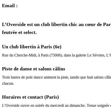
Email :
L’Overside est un club libertin chic au cœur de Par
feutrée et select.
Un club libertin à Paris (6e)
Rue du Cherche-Midi, à Paris (75006), dans la galerie Le Sévrien, L’O
Piste de danse et salons câlins
Trois barres de pole dance animent la piste, tandis que huit salons câli
chacun.
Horaires et contact (Paris)
L’Overside ouvre en soirée du mercredi au dimanche. Tenue soignée e