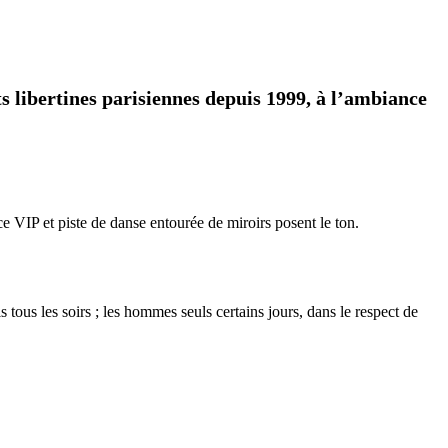
ts libertines parisiennes depuis 1999, à l’ambiance
 VIP et piste de danse entourée de miroirs posent le ton.
s tous les soirs ; les hommes seuls certains jours, dans le respect de