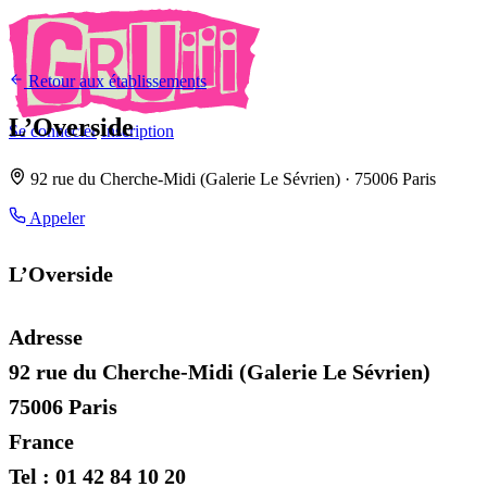
Retour aux établissements
L’Overside
Se connecter
Inscription
92 rue du Cherche-Midi (Galerie Le Sévrien) · 75006 Paris
Appeler
L’Overside
Adresse
92 rue du Cherche-Midi (Galerie Le Sévrien)
75006 Paris
France
Tel : 01 42 84 10 20