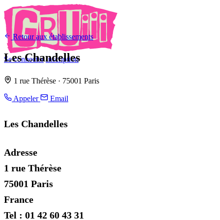
Retour aux établissements
Les Chandelles
Se connecter
Inscription
1 rue Thérèse · 75001 Paris
Appeler
Email
Les Chandelles
Adresse
1 rue Thérèse
75001 Paris
France
Tel : 01 42 60 43 31