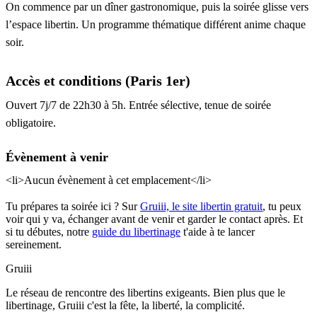
On commence par un dîner gastronomique, puis la soirée glisse vers
l’espace libertin. Un programme thématique différent anime chaque
soir.
Accès et conditions (Paris 1er)
Ouvert 7j/7 de 22h30 à 5h. Entrée sélective, tenue de soirée
obligatoire.
Évènement à venir
<li>Aucun évènement à cet emplacement</li>
Tu prépares ta soirée ici ? Sur
Gruiii, le site libertin gratuit
, tu peux
voir qui y va, échanger avant de venir et garder le contact après. Et
si tu débutes, notre
guide du libertinage
t'aide à te lancer
sereinement.
Gruiii
Le réseau de rencontre des libertins exigeants. Bien plus que le
libertinage, Gruiii c'est la fête, la liberté, la complicité.