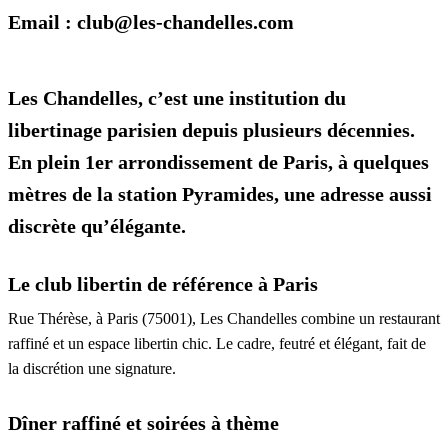
Email : club@les-chandelles.com
Les Chandelles, c’est une institution du
libertinage parisien depuis plusieurs décennies.
En plein 1er arrondissement de Paris, à quelques
mètres de la station Pyramides, une adresse aussi
discrète qu’élégante.
Le club libertin de référence à Paris
Rue Thérèse, à Paris (75001), Les Chandelles combine un restaurant
raffiné et un espace libertin chic. Le cadre, feutré et élégant, fait de
la discrétion une signature.
Dîner raffiné et soirées à thème