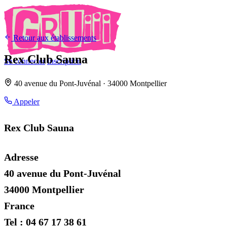
Retour aux établissements
Rex Club Sauna
Se connecter
Inscription
40 avenue du Pont-Juvénal · 34000 Montpellier
Appeler
Rex Club Sauna
Adresse
40 avenue du Pont-Juvénal
34000 Montpellier
France
Tel : 04 67 17 38 61