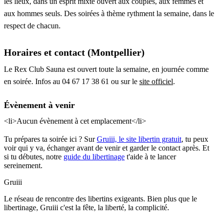
les lieux, dans un esprit mixte ouvert aux couples, aux femmes et
aux hommes seuls. Des soirées à thème rythment la semaine, dans le
respect de chacun.
Horaires et contact (Montpellier)
Le Rex Club Sauna est ouvert toute la semaine, en journée comme
en soirée. Infos au 04 67 17 38 61 ou sur le
site officiel
.
Évènement à venir
<li>Aucun évènement à cet emplacement</li>
Tu prépares ta soirée ici ? Sur
Gruiii, le site libertin gratuit
, tu peux
voir qui y va, échanger avant de venir et garder le contact après. Et
si tu débutes, notre
guide du libertinage
t'aide à te lancer
sereinement.
Gruiii
Le réseau de rencontre des libertins exigeants. Bien plus que le
libertinage, Gruiii c'est la fête, la liberté, la complicité.